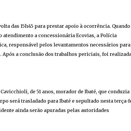
olta das 15h45 para prestar apoio à ocorrência. Quando
o atendimento a concessionária Ecovias, a Polícia
nica, responsável pelos levantamentos necessários para
 Após a conclusão dos trabalhos periciais, foi realizada
Cavicchioli, de 51 anos, morador de Ibaté, que conduzia
o será trasladado para Ibaté e sepultado nesta terça-f
idente ainda serão apuradas pelas autoridades