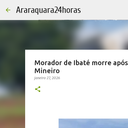
Araraquara24horas
Morador de Ibaté morre após
Mineiro
janeiro 27, 2026