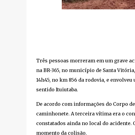
Três pessoas morreram em um grave acide
na BR-365, no município de Santa Vitória
14h45, no km 856 da rodovia, e envolve
sentido Ituiutaba.
De acordo com informações do Corpo de 
caminhonete. A terceira vítima era o con
constatados ainda no local do acidente.
momento da colisão.