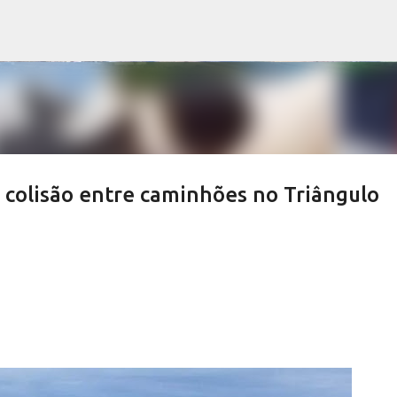
Pular para o conteúdo principal
 colisão entre caminhões no Triângulo