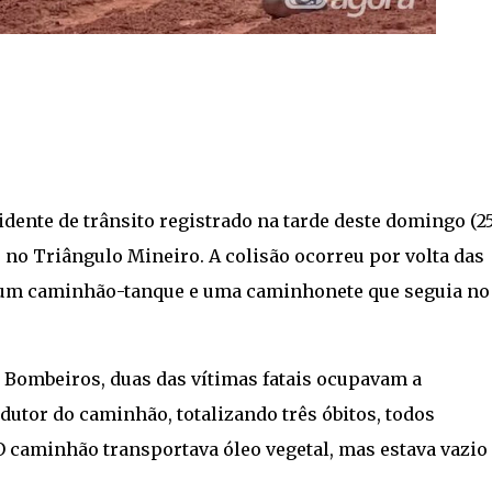
nte de trânsito registrado na tarde deste domingo (25
, no Triângulo Mineiro. A colisão ocorreu por volta das
u um caminhão-tanque e uma caminhonete que seguia no
Bombeiros, duas das vítimas fatais ocupavam a
dutor do caminhão, totalizando três óbitos, todos
 O caminhão transportava óleo vegetal, mas estava vazio