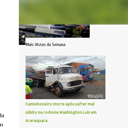
Mais Vistos da Semana
Caminhoneiro morre após sofrer mal
súbito na rodovia Washington Luís em
da
Araraquara.
on