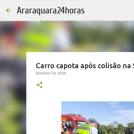
Araraquara24horas
Carro capota após colisão na 
fevereiro 20, 2026