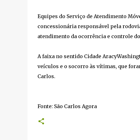
Equipes do Serviço de Atendimento Móve
concessionária responsável pela rodovia
atendimento da ocorrência e controle do
A faixa no sentido Cidade AracyWashingt
veículos e o socorro às vítimas, que fo
Carlos.
Fonte: São Carlos Agora