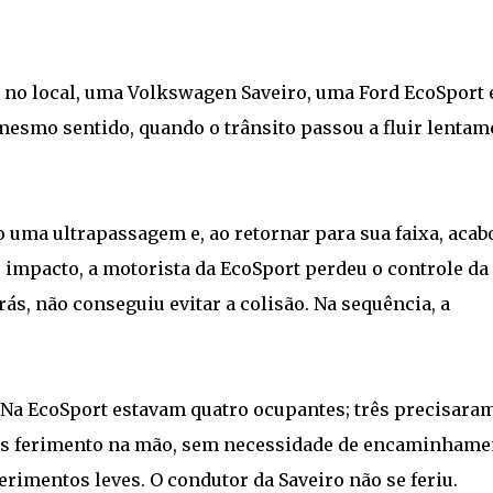
no local, uma Volkswagen Saveiro, uma Ford EcoSport 
smo sentido, quando o trânsito passou a fluir lentam
do uma ultrapassagem e, ao retornar para sua faixa, acab
o impacto, a motorista da EcoSport perdeu o controle da
rás, não conseguiu evitar a colisão. Na sequência, a
. Na EcoSport estavam quatro ocupantes; três precisara
as ferimento na mão, sem necessidade de encaminhame
erimentos leves. O condutor da Saveiro não se feriu.