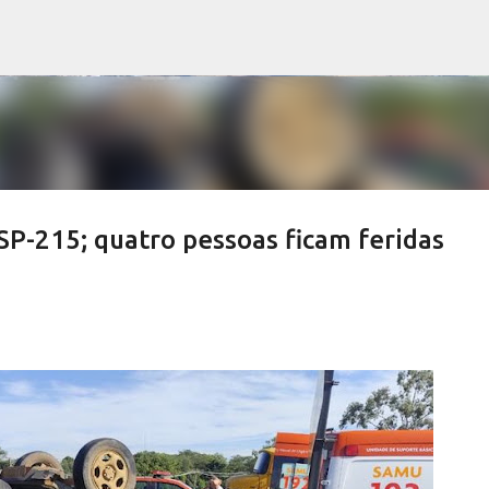
Pular para o conteúdo principal
SP-215; quatro pessoas ficam feridas