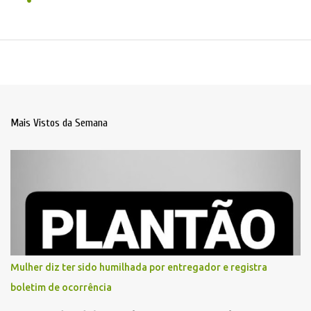
Mais Vistos da Semana
Mulher diz ter sido humilhada por entregador e registra
boletim de ocorrência