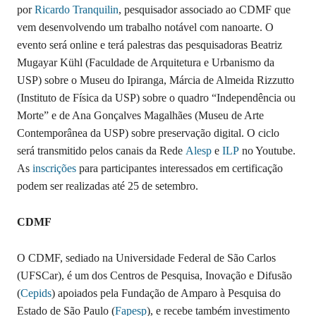
por
Ricardo Tranquilin
, pesquisador associado ao CDMF que
vem desenvolvendo um trabalho notável com nanoarte. O
evento será online e terá palestras das pesquisadoras Beatriz
Mugayar Kühl (Faculdade de Arquitetura e Urbanismo da
USP) sobre o Museu do Ipiranga, Márcia de Almeida Rizzutto
(Instituto de Física da USP) sobre o quadro “Independência ou
Morte” e de Ana Gonçalves Magalhães (Museu de Arte
Contemporânea da USP) sobre preservação digital. O ciclo
será transmitido pelos canais da Rede
Alesp
e
ILP
no Youtube.
As
inscrições
para participantes interessados em certificação
podem ser realizadas até 25 de setembro.
CDMF
O CDMF, sediado na Universidade Federal de São Carlos
(UFSCar), é um dos Centros de Pesquisa, Inovação e Difusão
(
Cepids
) apoiados pela Fundação de Amparo à Pesquisa do
Estado de São Paulo (
Fapesp
), e recebe também investimento