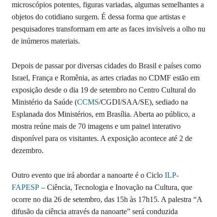
microscópios potentes, figuras variadas, algumas semelhantes a
objetos do cotidiano surgem. É dessa forma que artistas e
pesquisadores transformam em arte as faces invisíveis a olho nu
de inúmeros materiais.
Depois de passar por diversas cidades do Brasil e países como
Israel, França e Romênia, as artes criadas no CDMF estão em
exposição desde o dia 19 de setembro no Centro Cultural do
Ministério da Saúde (
CCMS
/CGDI/SAA/SE), sediado na
Esplanada dos Ministérios, em Brasília. Aberta ao público, a
mostra reúne mais de 70 imagens e um painel interativo
disponível para os visitantes. A exposição acontece até 2 de
dezembro.
Outro evento que irá abordar a nanoarte é o Ciclo
ILP-
FAPESP
– Ciência, Tecnologia e Inovação na Cultura, que
ocorre no dia 26 de setembro, das 15h às 17h15. A palestra “A
difusão da ciência através da nanoarte” será conduzida