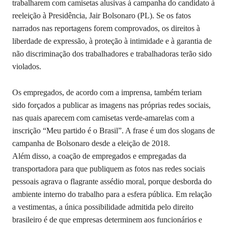
trabalharem com camisetas alusivas à campanha do candidato à
reeleição à Presidência, Jair Bolsonaro (PL). Se os fatos
narrados nas reportagens forem comprovados, os direitos à
liberdade de expressão, à proteção à intimidade e à garantia de
não discriminação dos trabalhadores e trabalhadoras terão sido
violados.
Os empregados, de acordo com a imprensa, também teriam
sido forçados a publicar as imagens nas próprias redes sociais,
nas quais aparecem com camisetas verde-amarelas com a
inscrição “Meu partido é o Brasil”. A frase é um dos slogans de
campanha de Bolsonaro desde a eleição de 2018.
Além disso, a coação de empregados e empregadas da
transportadora para que publiquem as fotos nas redes sociais
pessoais agrava o flagrante assédio moral, porque desborda do
ambiente interno do trabalho para a esfera pública. Em relação
a vestimentas, a única possibilidade admitida pelo direito
brasileiro é de que empresas determinem aos funcionários e