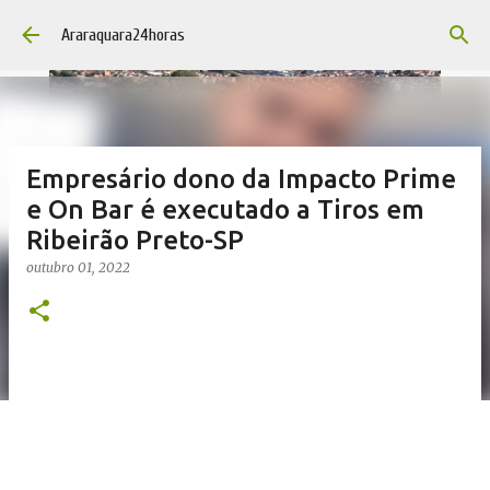
Pular para o conteúdo principal
Araraquara24horas
Empresário dono da Impacto Prime
e On Bar é executado a Tiros em
Ribeirão Preto-SP
outubro 01, 2022