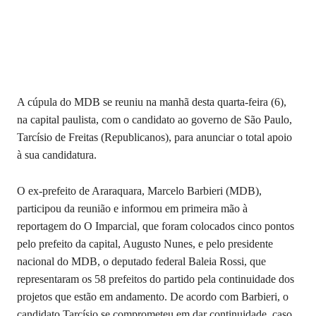
A cúpula do MDB se reuniu na manhã desta quarta-feira (6),
na capital paulista, com o candidato ao governo de São Paulo,
Tarcísio de Freitas (Republicanos), para anunciar o total apoio
à sua candidatura.
O ex-prefeito de Araraquara, Marcelo Barbieri (MDB),
participou da reunião e informou em primeira mão à
reportagem do O Imparcial, que foram colocados cinco pontos
pelo prefeito da capital, Augusto Nunes, e pelo presidente
nacional do MDB, o deputado federal Baleia Rossi, que
representaram os 58 prefeitos do partido pela continuidade dos
projetos que estão em andamento. De acordo com Barbieri, o
candidato Tarcísio se comprometeu em dar continuidade, caso