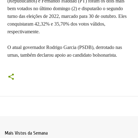
(Republicanos) e Fernando Haddad (PT) foram os dois mais
bem votados no último domingo (2) e disputarão o segundo
turno das eleições de 2022, marcado para 30 de outubro. Eles
conquistaram 42,32% e 35,70% dos votos válidos,
respectivamente.
O atual governador Rodrigo Garcia (PSDB), derrotado nas
urnas, também declarou apoio ao candidato bolsonarista.
Mais Vistos da Semana