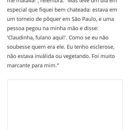
me matava!", relembra. "Mas teve um dia em
especial que fiquei bem chateada: estava em
um torneio de pôquer em São Paulo, e uma
pessoa pegou na minha mão e disse:
'Claudinha, fulano aqui!'. Como se eu não
soubesse quem era ele. Eu tenho esclerose,
não estava inválida ou vegetando. Foi muito
marcante para mim."