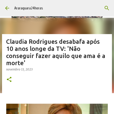
Pular para o conteúdo principal
Araraquara24horas
Claudia Rodrigues desabafa após
10 anos longe da TV: 'Não
conseguir fazer aquilo que ama é a
morte'
novembro 13, 2023