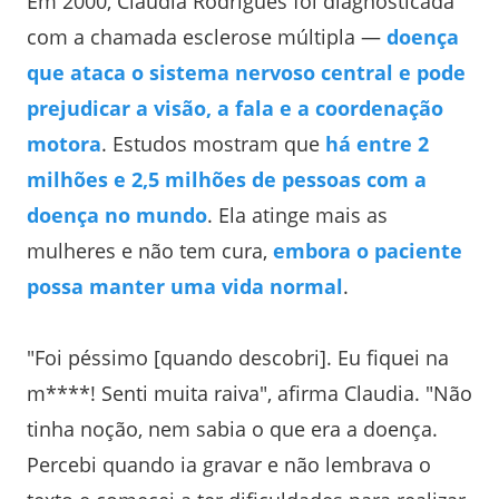
Em 2000, Claudia Rodrigues foi diagnosticada
com a chamada esclerose múltipla —
doença
que ataca o sistema nervoso central e pode
prejudicar a visão, a fala e a coordenação
motora
. Estudos mostram que
há entre 2
milhões e 2,5 milhões de pessoas com a
doença no mundo
. Ela atinge mais as
mulheres e não tem cura,
embora o paciente
possa manter uma vida normal
.
"Foi péssimo [quando descobri]. Eu fiquei na
m****! Senti muita raiva", afirma Claudia. "Não
tinha noção, nem sabia o que era a doença.
Percebi quando ia gravar e não lembrava o