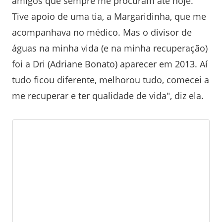
amigos que sempre me procuram até hoje.
Tive apoio de uma tia, a Margaridinha, que me
acompanhava no médico. Mas o divisor de
águas na minha vida (e na minha recuperação)
foi a Dri (Adriane Bonato) aparecer em 2013. Aí
tudo ficou diferente, melhorou tudo, comecei a
me recuperar e ter qualidade de vida", diz ela.