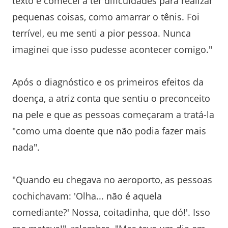
texto e comecei a ter dificuldades para realizar
pequenas coisas, como amarrar o tênis. Foi
terrível, eu me senti a pior pessoa. Nunca
imaginei que isso pudesse acontecer comigo."
Após o diagnóstico e os primeiros efeitos da
doença, a atriz conta que sentiu o preconceito
na pele e que as pessoas começaram a tratá-la
"como uma doente que não podia fazer mais
nada".
"Quando eu chegava no aeroporto, as pessoas
cochichavam: 'Olha... não é aquela
comediante?' Nossa, coitadinha, que dó!'. Isso