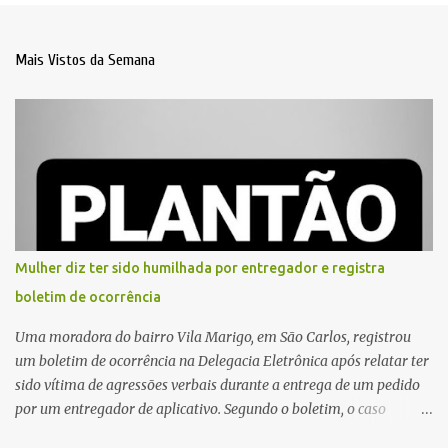
Mais Vistos da Semana
Mulher diz ter sido humilhada por entregador e registra
boletim de ocorrência
Uma moradora do bairro Vila Marigo, em São Carlos, registrou
um boletim de ocorrência na Delegacia Eletrônica após relatar ter
sido vítima de agressões verbais durante a entrega de um pedido
por um entregador de aplicativo. Segundo o boletim, o caso
ocorreu por volta das 17h de sexta-feira (31). A mulher afirmou