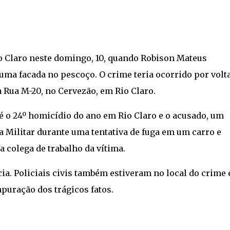
o Claro neste domingo, 10, quando Robison Mateus
uma facada no pescoço. O crime teria ocorrido por volt
 Rua M-20, no Cervezão, em Rio Claro.
 é o 24º homicídio do ano em Rio Claro e o acusado, um
a Militar durante uma tentativa de fuga em um carro e
a colega de trabalho da vítima.
ia. Policiais civis também estiveram no local do crime 
puração dos trágicos fatos.