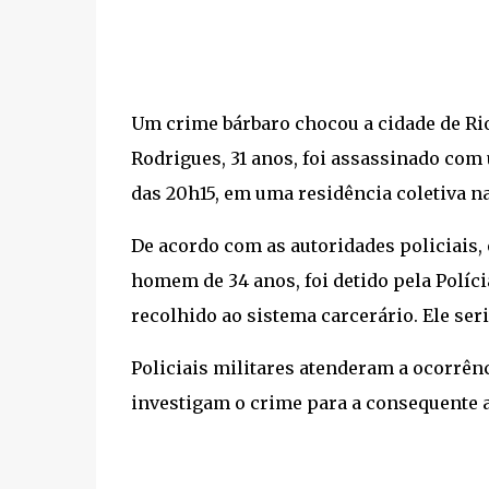
Um crime bárbaro chocou a cidade de Ri
Rodrigues, 31 anos, foi assassinado com 
das 20h15, em uma residência coletiva na
De acordo com as autoridades policiais,
homem de 34 anos, foi detido pela Políci
recolhido ao sistema carcerário. Ele seri
Policiais militares atenderam a ocorrênc
investigam o crime para a consequente a