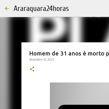
Araraquara24horas
Homem de 31 anos é morto po
dezembro 11, 2023