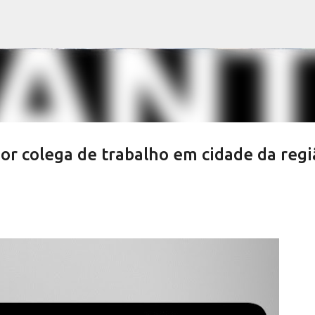
Pular para o conteúdo principal
r colega de trabalho em cidade da regi