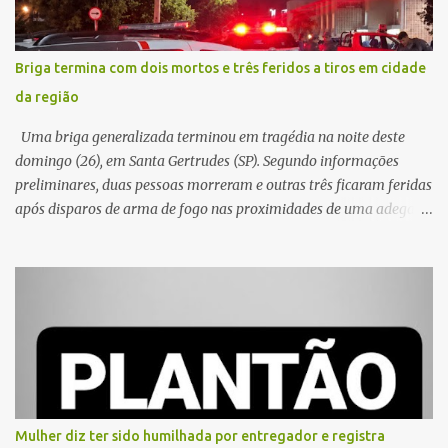
Briga termina com dois mortos e três feridos a tiros em cidade
da região
Uma briga generalizada terminou em tragédia na noite deste
domingo (26), em Santa Gertrudes (SP). Segundo informações
preliminares, duas pessoas morreram e outras três ficaram feridas
após disparos de arma de fogo nas proximidades de uma adega. O
caso aconteceu por volta das 20h40, na região da Avenida João
Vitte. De acordo com as primeiras informações, a confusão teria
começado dentro do estabelecimento e se estendido para a área
externa, quando dois homens armados passaram a efetuar
diversos disparos. Duas vítimas morreram ainda no local. Outras
três pessoas foram baleadas e socorridas. Até o momento, não
foram divulgadas informações oficiais sobre o estado de saúde dos
feridos. Equipes da Polícia Militar de Santa Gertrudes atenderam a
ocorrência e isolaram a área para o trabalho da perícia. Até a
Mulher diz ter sido humilhada por entregador e registra