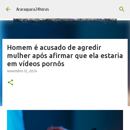
Pular para o conteúdo principal
Araraquara24horas
Homem é acusado de agredir
mulher após afirmar que ela estaria
em vídeos pornôs
novembro 11, 2024